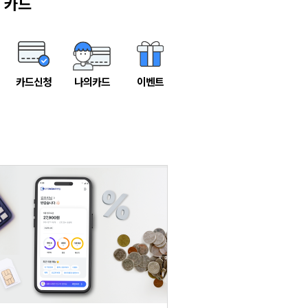
카드
카드신청
나의카드
이벤트