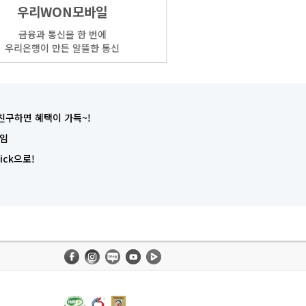
우리WON모바일
금융과 통신을 한 번에
우리은행이 만든 알뜰한 통신
친구하면 혜택이 가득~!
타임
ck으로!