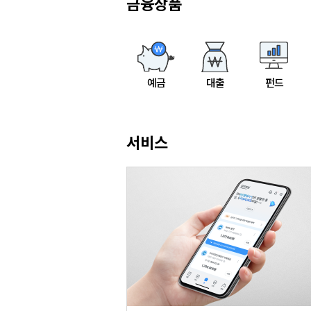
금융상품
예금
대출
펀드
서비스