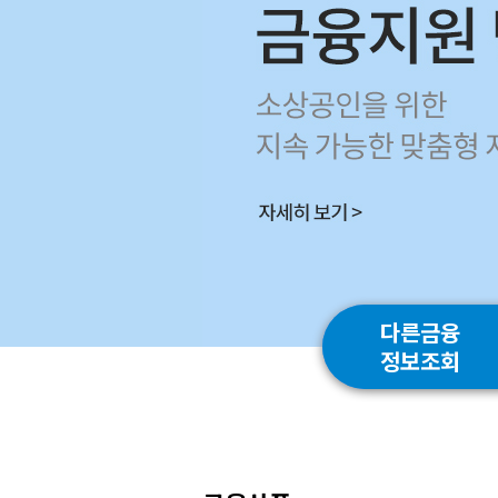
다른금융
정보조회