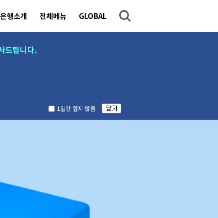
은행소개
전체메뉴
GLOBAL
사드립니다.
1일간 열지 않음