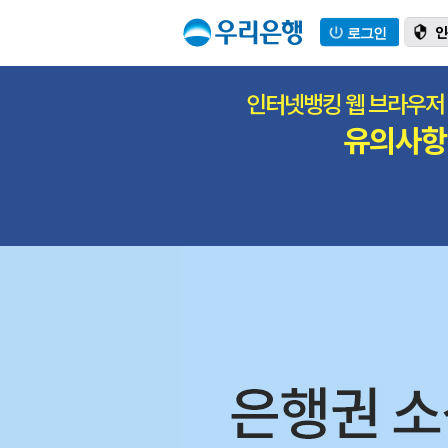
본문으로 바로가기
하단 전체메뉴로 바로가기
웹접근성 이용안내 바로가기
인
로그인
인터넷뱅킹 웹 브라우저
유의사항