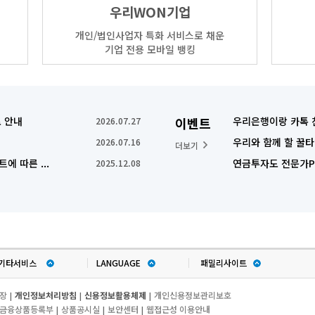
우리WON기업
개인/법인사업자 특화 서비스로 채운
기업 전용 모바일 뱅킹
 안내
이벤트
우리은행이랑 카톡 
2026.07.27
우리와 함께 할 꿀
2026.07.16
더보기
에 따른 ...
연금투자도 전문가Pi
2025.12.08
기타서비스
LANGUAGE
패밀리사이트
장
개인정보처리방침
신용정보활용체제
개인신용정보관리보호
|
|
|
금융상품등록부
상품공시실
보안센터
웹접근성 이용안내
|
|
|